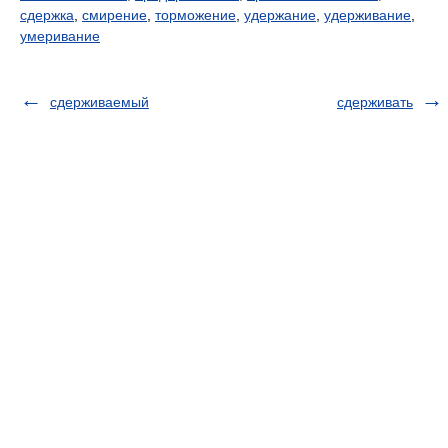
сдержка
,
смирение
,
торможение
,
удержание
,
удерживание
,
умеривание
сдерживаемый
сдерживать