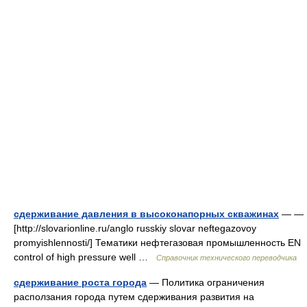
сдерживание давления в высоконапорных скважинах
— —
[http://slovarionline.ru/anglo russkiy slovar neftegazovoy
promyishlennosti/] Тематики нефтегазовая промышленность EN
control of high pressure well …
Справочник технического переводчика
сдерживание роста города
— Политика ограничения
расползания города путем сдерживания развития на