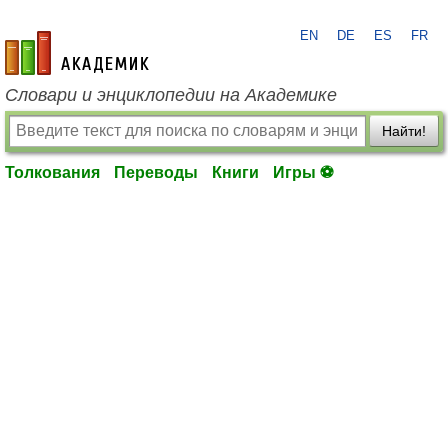
EN
DE
ES
FR
academic.ru
Словари и энциклопедии на Академике
Найти!
Толкования
Переводы
Книги
Игры ⚽