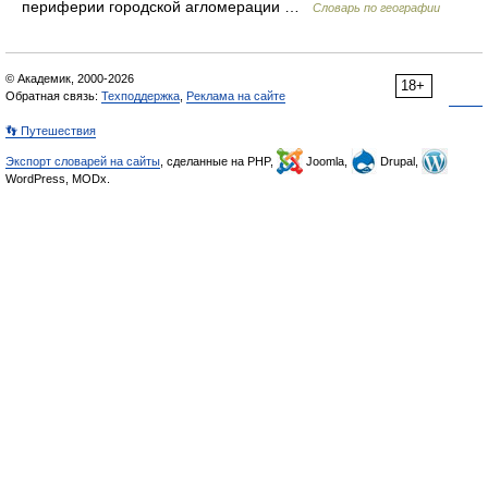
периферии городской агломерации …
Словарь по географии
© Академик, 2000-2026
18+
Обратная связь:
Техподдержка
,
Реклама на сайте
👣 Путешествия
Экспорт словарей на сайты
, сделанные на PHP,
Joomla,
Drupal,
WordPress, MODx.