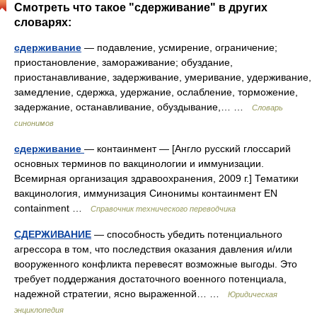
Смотреть что такое "сдерживание" в других
словарях:
сдерживание
— подавление, усмирение, ограничение;
приостановление, замораживание; обуздание,
приостанавливание, задерживание, умеривание, удерживание,
замедление, сдержка, удержание, ослабление, торможение,
задержание, останавливание, обуздывание,… …
Словарь
синонимов
сдерживание
— контаинмент — [Англо русский глоссарий
основных терминов по вакцинологии и иммунизации.
Всемирная организация здравоохранения, 2009 г.] Тематики
вакцинология, иммунизация Синонимы контаинмент EN
containment …
Справочник технического переводчика
СДЕРЖИВАНИЕ
— способность убедить потенциального
агрессора в том, что последствия оказания давления и/или
вооруженного конфликта перевесят возможные выгоды. Это
требует поддержания достаточного военного потенциала,
надежной стратегии, ясно выраженной… …
Юридическая
энциклопедия